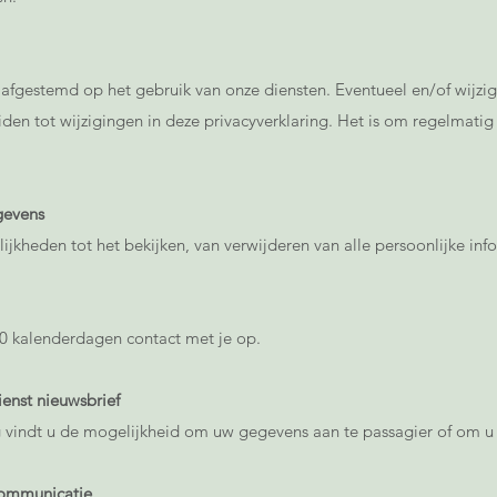
s afgestemd op het gebruik van onze diensten. Eventueel en/of wijzi
den tot wijzigingen in deze privacyverklaring. Het is om regelmatig 
gevens
ijkheden tot het bekijken, van verwijderen van alle persoonlijke i
 kalenderdagen contact met je op.
ienst nieuwsbrief
 vindt u de mogelijkheid om uw gegevens aan te passagier of om u 
communicatie