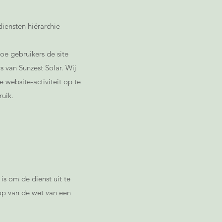
diensten hiërarchie
e gebruikers de site
 van Sunzest Solar. Wij
 website-activiteit op te
ruik.
is om de dienst uit te
 op van de wet van een