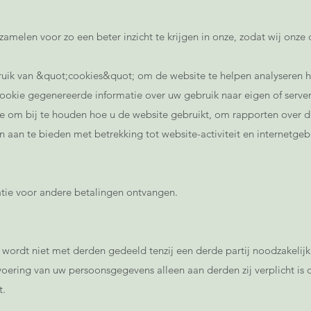
amelen voor zo een beter inzicht te krijgen in onze, zodat wij onze 
uik van &quot;cookies&quot; om de website te helpen analyseren ho
ookie gegenereerde informatie over uw gebruik naar eigen of servers
e om bij te houden hoe u de website gebruikt, om rapporten over de
n aan te bieden met betrekking tot website-activiteit en internetgeb
ie voor andere betalingen ontvangen.
wordt niet met derden gedeeld tenzij een derde partij noodzakelijk 
tvoering van uw persoonsgegevens alleen aan derden zij verplicht is
t.