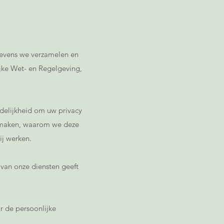
gevens we verzamelen en
ijke Wet- en Regelgeving,
rdelijkheid om uw privacy
n maken, waarom we deze
ij werken.
 van onze diensten geeft
r de persoonlijke