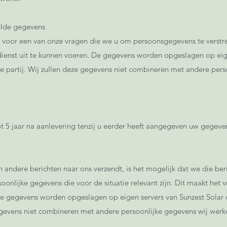
elde gegevens
 voor een van onze vragen die we u om persoonsgegevens te verstr
ienst uit te kunnen voeren. De gegevens worden opgeslagen op eige
de partij. Wij zullen deze gegevens niet combineren met andere pers
 5 jaar na aanlevering tenzij u eerder heeft aangegeven uw gegeven
 andere berichten naar ons verzendt, is het mogelijk dat we die be
oonlijke gegevens die voor de situatie relevant zijn. Dit maakt het 
e gegevens worden opgeslagen op eigen servers van Sunzest Solar 
gegevens niet combineren met andere persoonlijke gegevens wij werk