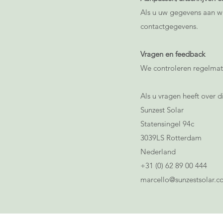
Als u uw gegevens aan w
contactgegevens.
Vragen en feedback
We controleren regelmati
Als u vragen heeft over 
Sunzest Solar
Statensingel 94c
3039LS Rotterdam
Nederland
+31 (0) 62 89 00 444
marcello@sunzestsolar.