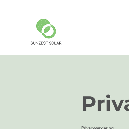
Priv
Privacyverklaring