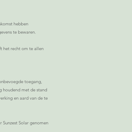
enkomst hebben
gevens te bewaren.
 het recht om te allen
, onbevoegde toegang,
ng houdend met de stand
erking en aard van de te
oor Sunzest Solar genomen