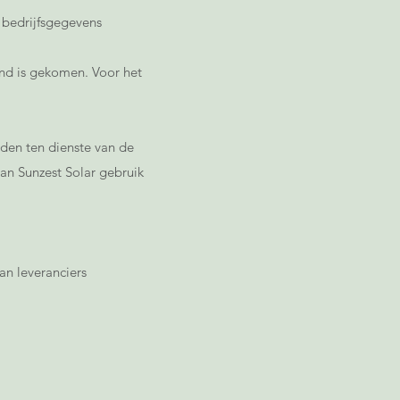
bedrijfsgegevens
and is gekomen. Voor het
rden ten dienste van de
dan Sunzest Solar gebruik
n leveranciers