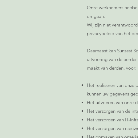
Onze werknemers hebben 
omgaan.
Wij zijn niet verantwoor
privacybeleid van het bed
Daarnaast kan Sunzest So
uitvoering van de eerder 
maakt van derden, voor:
Het realiseren van onze d
kunnen uw gegevens gede
Het uitvoeren van onze d
Het verzorgen van de in
Het verzorgen van IT-infr
Het verzorgen van nieuw
Het opmaken van onze ja