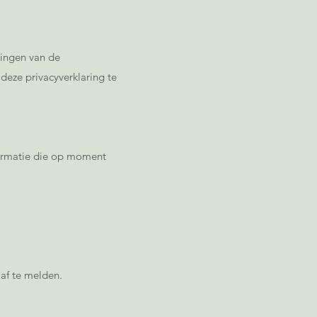
gingen van de
deze privacyverklaring te
nformatie die op moment
af te melden.