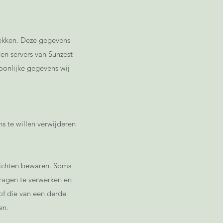
ekken. Deze gegevens
n servers van Sunzest
oonlijke gegevens wij
s te willen verwijderen
richten bewaren. Soms
vragen te verwerken en
of die van een derde
en.