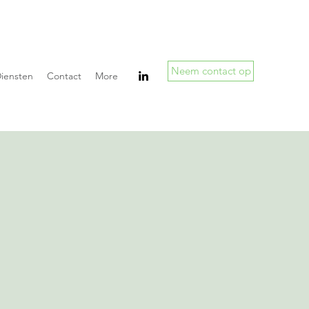
Neem contact op
iensten
Contact
More