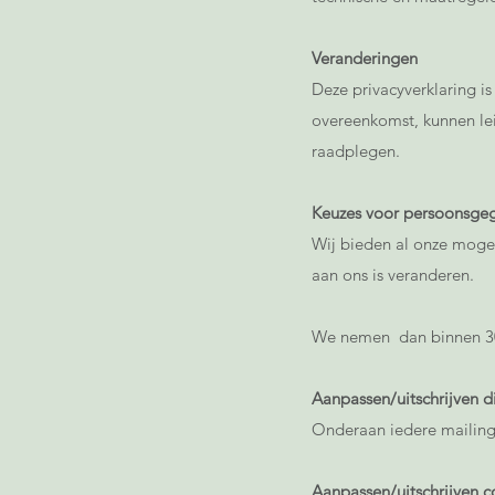
Veranderingen
Deze privacyverklaring i
overeenkomst, kunnen lei
raadplegen.
Keuzes voor persoonsge
Wij bieden al onze mogel
aan ons is veranderen.
We nemen dan binnen 30
Aanpassen/uitschrijven d
Onderaan iedere mailing
Aanpassen/uitschrijven 