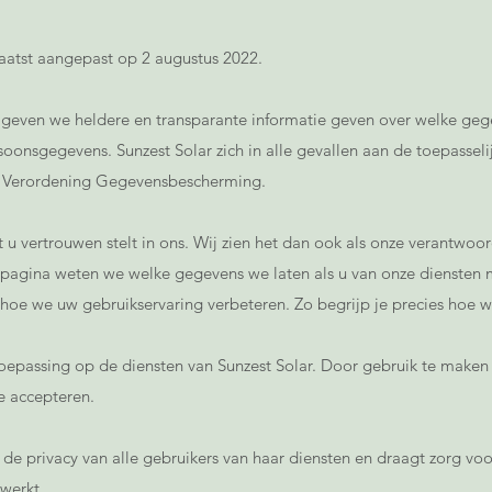
laatst aangepast op 2 augustus 2022.
g geven we heldere en transparante informatie geven over welke ge
onsgegevens. Sunzest Solar zich in alle gevallen aan de toepassel
 Verordening Gegevensbescherming.
t u vertrouwen stelt in ons. Wij zien het dan ook als onze verantwoo
pagina weten we welke gegevens we laten als u van onze dienste
oe we uw gebruikservaring verbeteren. Zo begrijp je precies hoe w
 toepassing op de diensten van Sunzest Solar. Door gebruik te maken
e accepteren.
 de privacy van alle gebruikers van haar diensten en draagt zorg voo
werkt.