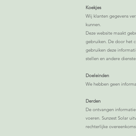
Koekjes
Wij klanten gegevens verz
kunnen.
Deze website maakt gebr
gebruiken. De door het c
gebruiken deze informati
stellen en andere dienste
Doeleinden
We hebben geen informat
Derden
De ontvangen informatie 
voeren. Sunzest Solar ui
rechterlijke overeenkoms