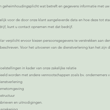
geheimhoudingsplicht wat betreft en gegevens informatie met uw 
delijk voor de door onze klant aangeleverde data en hoe deze tot st
rijf, kunt u contact opnemen met dat bedrijf.
lar verplicht ervoor kiezen persoonsgegevens te verstrekken aan de
beschreven. Voor het uitvoeren van de dienstverlening kan het zijn 
oelstellingen in kader van onze zakelijke relatie
eld worden met andere vennootschappen zoals bv. ondernemers va
ienstverlening
ternetomgeving
astructuur
sbrieven en uitnodigingen.
arrekening