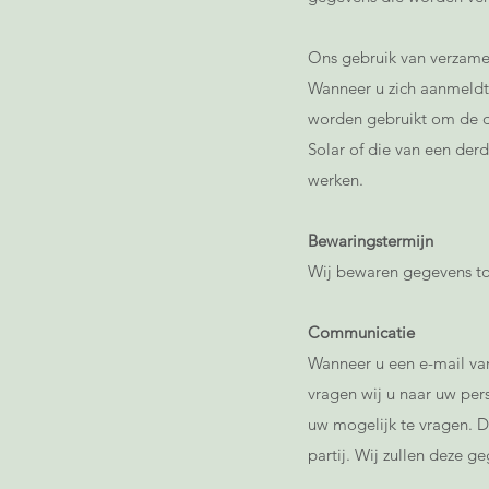
Ons gebruik van verzam
Wanneer u zich aanmeldt
worden gebruikt om de d
Solar of die van een der
werken.
Bewaringstermijn
Wij bewaren gegevens tot
Communicatie
Wanneer u een e-mail van
vragen wij u naar uw pers
uw mogelijk te vragen. D
partij. Wij zullen deze 