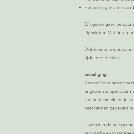
Het verkrijgen van subsid
Wij geven geen persoon
afgesloten. Met deze pa
Ook kunnen wij persoons
tijde in te trekken.
beveiliging
Sunzest Solar neemt pas
ongewenste openbaarmak
van de techniek en de ko
beschermen gegevens me
U wordt in de gelegenhei
technische en maatregel