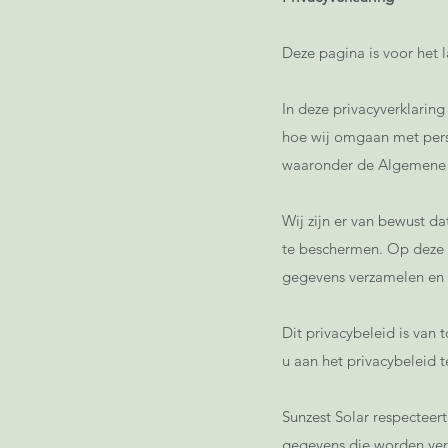
Deze pagina is voor het 
In deze privacyverklarin
hoe wij omgaan met perso
waaronder de Algemene
Wij zijn er van bewust da
te beschermen. Op deze 
gegevens verzamelen en h
Dit privacybeleid is van
u aan het privacybeleid t
Sunzest Solar respecteert
gegevens die worden ver