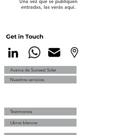
Una vez que se publiquen
entradas, las verás aquí.
Get in Touch
Acerca de Sunzest Solar
Nuestros servicios
Testimonios
Libros blancos